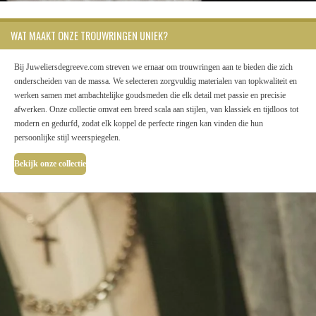
WAT MAAKT ONZE TROUWRINGEN UNIEK?
Bij Juweliersdegreeve.com streven we ernaar om trouwringen aan te bieden die zich
onderscheiden van de massa. We selecteren zorgvuldig materialen van topkwaliteit en
werken samen met ambachtelijke goudsmeden die elk detail met passie en precisie
afwerken. Onze collectie omvat een breed scala aan stijlen, van klassiek en tijdloos tot
modern en gedurfd, zodat elk koppel de perfecte ringen kan vinden die hun
persoonlijke stijl weerspiegelen.
Bekijk onze collectie