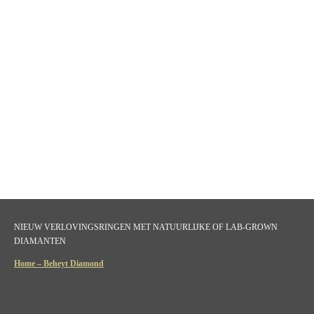
NIEUW VERLOVINGSRINGEN MET NATUURLIJKE OF LAB-GROWN
DIAMANTEN
Home – Beheyt Diamond