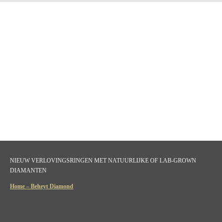
NIEUW VERLOVINGSRINGEN MET NATUURLIJKE OF LAB-GROWN
DIAMANTEN
Home – Beheyt Diamond