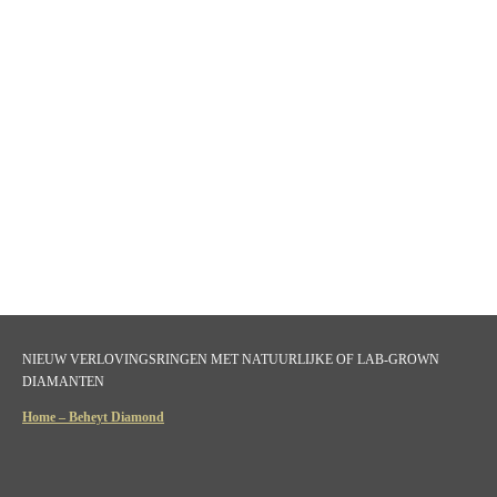
NIEUW VERLOVINGSRINGEN MET NATUURLIJKE OF LAB-GROWN
DIAMANTEN
Home – Beheyt Diamond