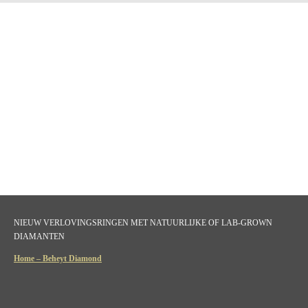
NIEUW VERLOVINGSRINGEN MET NATUURLIJKE OF LAB-GROWN
DIAMANTEN
Home – Beheyt Diamond