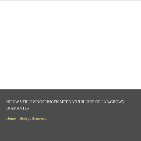
NIEUW VERLOVINGSRINGEN MET NATUURLIJKE OF LAB-GROWN
DIAMANTEN
Home – Beheyt Diamond