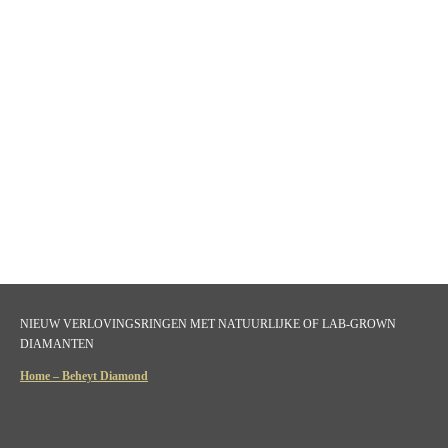
NIEUW VERLOVINGSRINGEN MET NATUURLIJKE OF LAB-GROWN
DIAMANTEN
Home – Beheyt Diamond