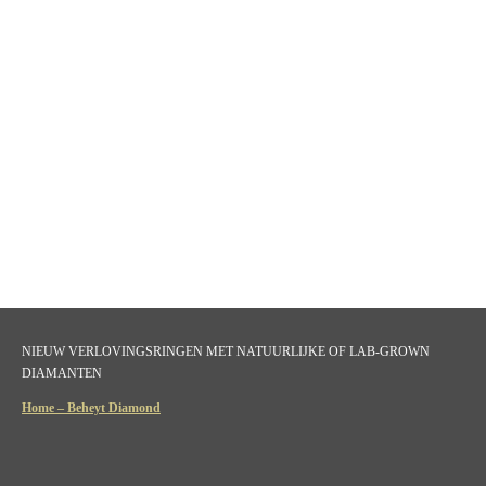
NIEUW VERLOVINGSRINGEN MET NATUURLIJKE OF LAB-GROWN
DIAMANTEN
Home – Beheyt Diamond