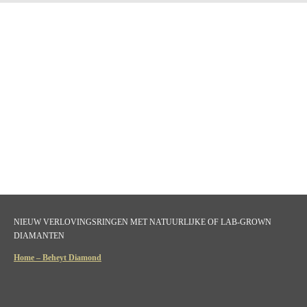
NIEUW VERLOVINGSRINGEN MET NATUURLIJKE OF LAB-GROWN
DIAMANTEN
Home – Beheyt Diamond