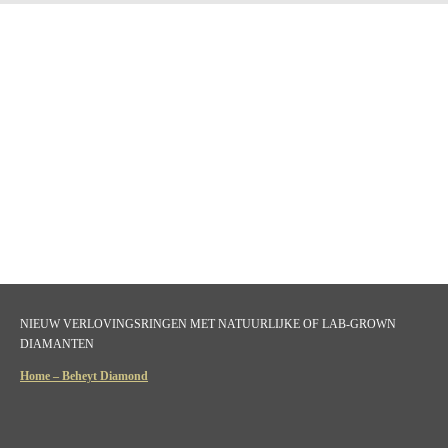
NIEUW VERLOVINGSRINGEN MET NATUURLIJKE OF LAB-GROWN
DIAMANTEN
Home – Beheyt Diamond