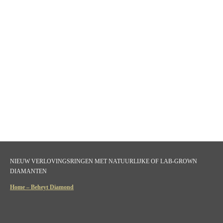
NIEUW VERLOVINGSRINGEN MET NATUURLIJKE OF LAB-GROWN
DIAMANTEN
Home – Beheyt Diamond