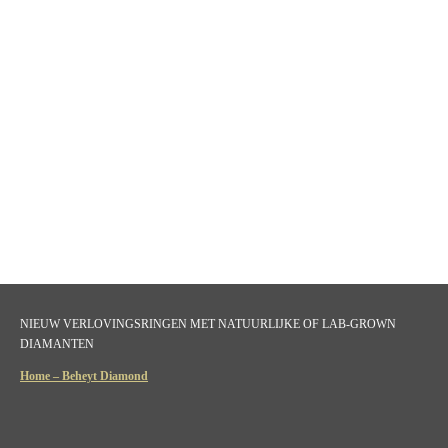
NIEUW VERLOVINGSRINGEN MET NATUURLIJKE OF LAB-GROWN
DIAMANTEN
Home – Beheyt Diamond