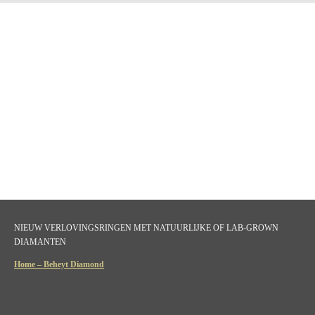
NIEUW VERLOVINGSRINGEN MET NATUURLIJKE OF LAB-GROWN
DIAMANTEN
Home – Beheyt Diamond