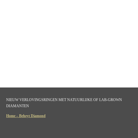
NIEUW VERLOVINGSRINGEN MET NATUURLIJKE OF LAB-GROWN
DIAMANTEN
Home – Beheyt Diamond