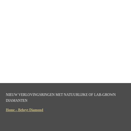
NIEUW VERLOVINGSRINGEN MET NATUURLIJKE OF LAB-GROWN
DIAMANTEN
Home – Beheyt Diamond