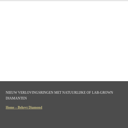
NIEUW VERLOVINGSRINGEN MET NATUURLIJKE OF LAB-GROWN
DIAMANTEN
Home – Beheyt Diamond