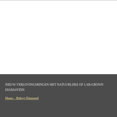
NIEUW VERLOVINGSRINGEN MET NATUURLIJKE OF LAB-GROWN
DIAMANTEN
Home – Beheyt Diamond