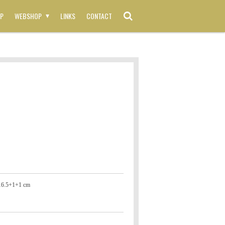
P
WEBSHOP
LINKS
CONTACT
 16.5+1+1 cm