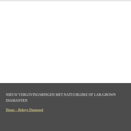
NIEUW VERLOVINGSRINGEN MET NATUURLIJKE OF LAB-GROWN
DIAMANTEN
Home – Beheyt Diamond