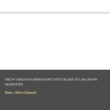
NIEUW VERLOVINGSRINGEN MET NATUURLIJKE OF LAB-GROWN
DIAMANTEN
Home – Beheyt Diamond