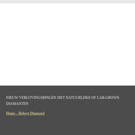
NIEUW VERLOVINGSRINGEN MET NATUURLIJKE OF LAB-GROWN
DIAMANTEN
Home – Beheyt Diamond