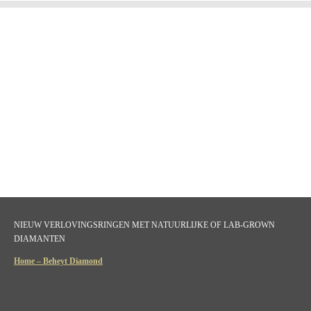
NIEUW VERLOVINGSRINGEN MET NATUURLIJKE OF LAB-GROWN
DIAMANTEN
Home – Beheyt Diamond