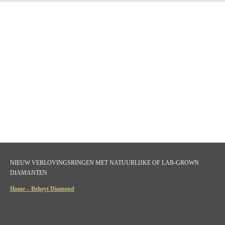
NIEUW VERLOVINGSRINGEN MET NATUURLIJKE OF LAB-GROWN
DIAMANTEN
Home – Beheyt Diamond