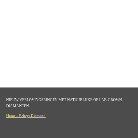
NIEUW VERLOVINGSRINGEN MET NATUURLIJKE OF LAB-GROWN
DIAMANTEN
Home – Beheyt Diamond