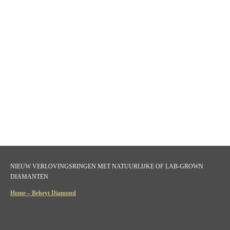
NIEUW VERLOVINGSRINGEN MET NATUURLIJKE OF LAB-GROWN
DIAMANTEN
Home – Beheyt Diamond