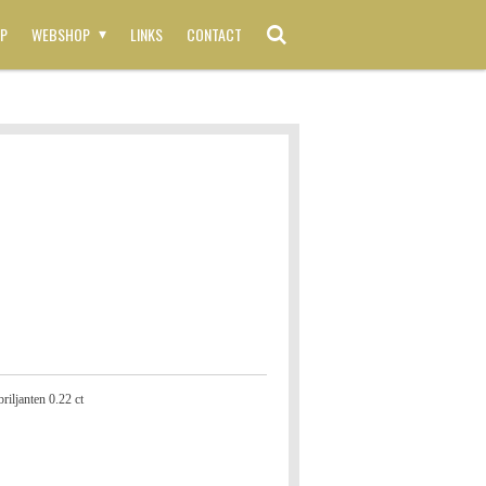
P
WEBSHOP
LINKS
CONTACT
riljanten 0.22 ct