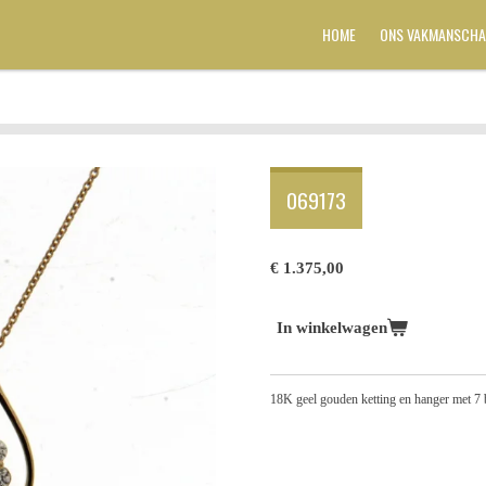
HOME
ONS VAKMANSCHA
069173
€ 1.375,00
In winkelwagen
18K geel gouden ketting en hanger met 7 b