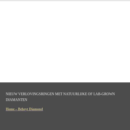
NIEUW VERLOVINGSRINGEN MET NATUURLIJKE OF LAB-GROWN
DIAMANTEN
Home – Beheyt Diamond