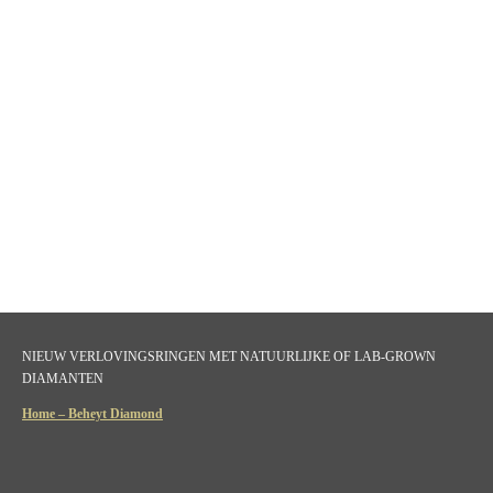
NIEUW VERLOVINGSRINGEN MET NATUURLIJKE OF LAB-GROWN
DIAMANTEN
Home – Beheyt Diamond