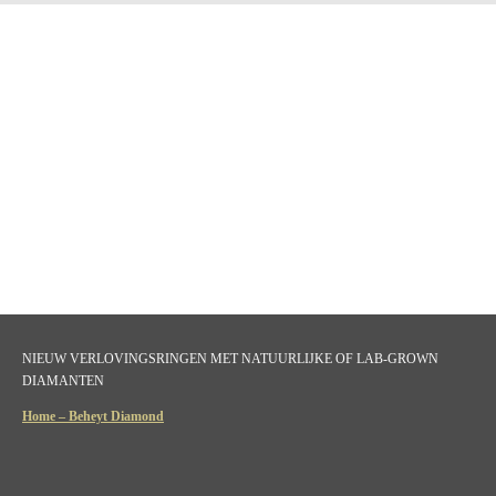
NIEUW VERLOVINGSRINGEN MET NATUURLIJKE OF LAB-GROWN
DIAMANTEN
Home – Beheyt Diamond