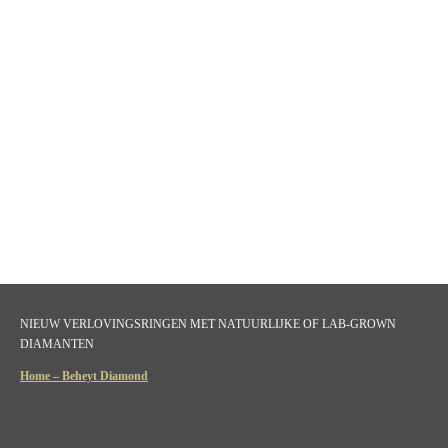
NIEUW VERLOVINGSRINGEN MET NATUURLIJKE OF LAB-GROWN
DIAMANTEN
Home – Beheyt Diamond