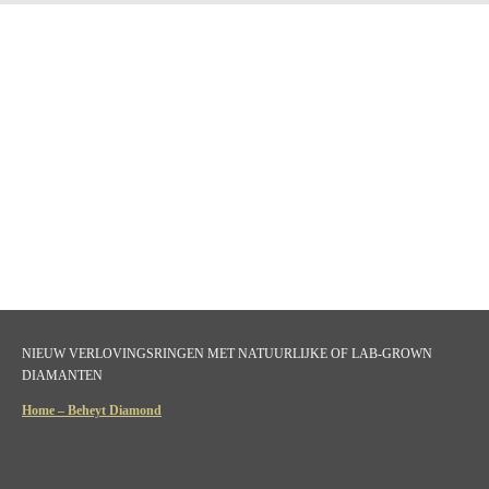
NIEUW VERLOVINGSRINGEN MET NATUURLIJKE OF LAB-GROWN
DIAMANTEN
Home – Beheyt Diamond