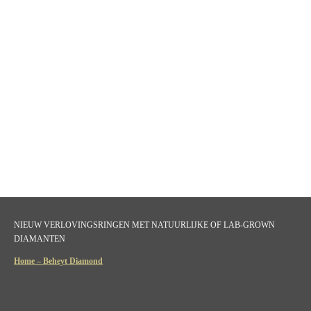
NIEUW VERLOVINGSRINGEN MET NATUURLIJKE OF LAB-GROWN
DIAMANTEN
Home – Beheyt Diamond