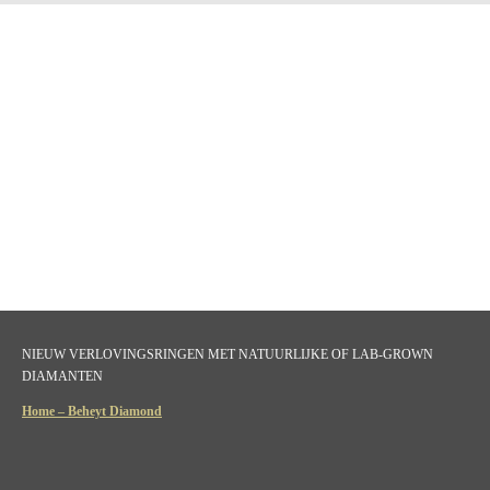
NIEUW VERLOVINGSRINGEN MET NATUURLIJKE OF LAB-GROWN
DIAMANTEN
Home – Beheyt Diamond