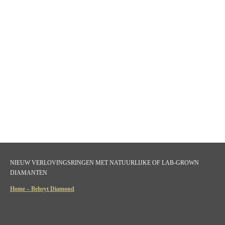
NIEUW VERLOVINGSRINGEN MET NATUURLIJKE OF LAB-GROWN
DIAMANTEN
Home – Beheyt Diamond