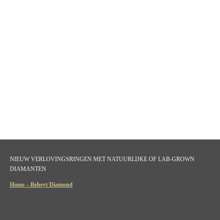
NIEUW VERLOVINGSRINGEN MET NATUURLIJKE OF LAB-GROWN
DIAMANTEN
Home – Beheyt Diamond