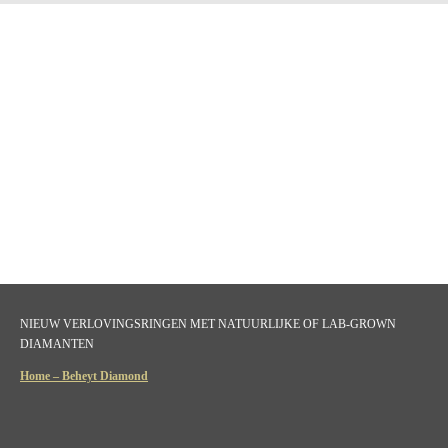
NIEUW VERLOVINGSRINGEN MET NATUURLIJKE OF LAB-GROWN
DIAMANTEN
Home – Beheyt Diamond