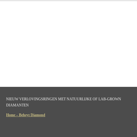
NIEUW VERLOVINGSRINGEN MET NATUURLIJKE OF LAB-GROWN
DIAMANTEN
Home – Beheyt Diamond