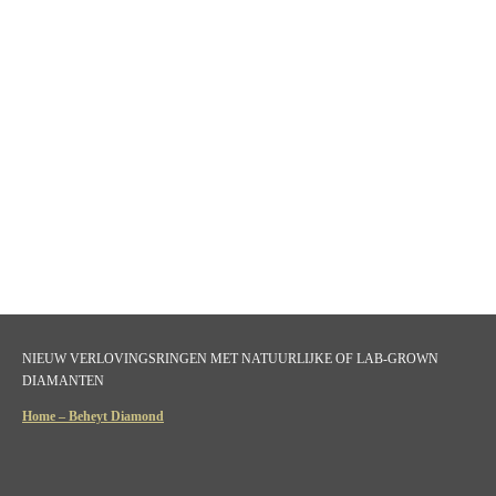
NIEUW VERLOVINGSRINGEN MET NATUURLIJKE OF LAB-GROWN
DIAMANTEN
Home – Beheyt Diamond