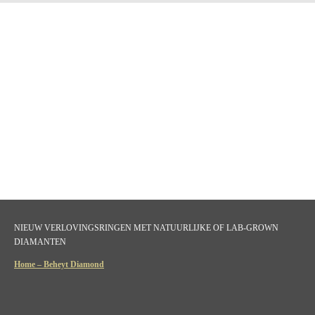
NIEUW VERLOVINGSRINGEN MET NATUURLIJKE OF LAB-GROWN
DIAMANTEN
Home – Beheyt Diamond