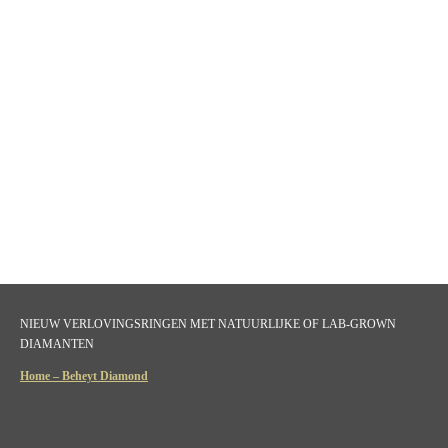
NIEUW VERLOVINGSRINGEN MET NATUURLIJKE OF LAB-GROWN
DIAMANTEN
Home – Beheyt Diamond