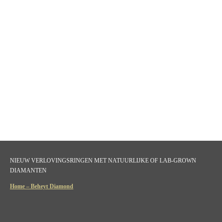
NIEUW VERLOVINGSRINGEN MET NATUURLIJKE OF LAB-GROWN
DIAMANTEN
Home – Beheyt Diamond