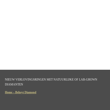
NIEUW VERLOVINGSRINGEN MET NATUURLIJKE OF LAB-GROWN
DIAMANTEN
Home – Beheyt Diamond