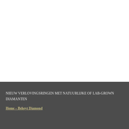
NIEUW VERLOVINGSRINGEN MET NATUURLIJKE OF LAB-GROWN
DIAMANTEN
Home – Beheyt Diamond