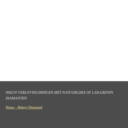
NIEUW VERLOVINGSRINGEN MET NATUURLIJKE OF LAB-GROWN
DIAMANTEN
Home – Beheyt Diamond