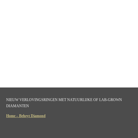
NIEUW VERLOVINGSRINGEN MET NATUURLIJKE OF LAB-GROWN
DIAMANTEN
Home – Beheyt Diamond