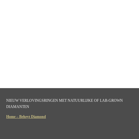
NIEUW VERLOVINGSRINGEN MET NATUURLIJKE OF LAB-GROWN
DIAMANTEN
Home – Beheyt Diamond