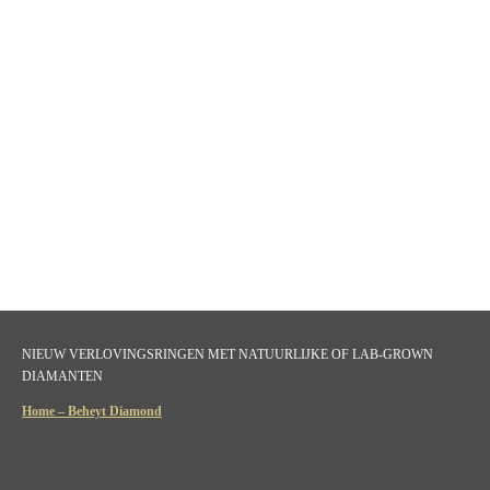
NIEUW VERLOVINGSRINGEN MET NATUURLIJKE OF LAB-GROWN
DIAMANTEN
Home – Beheyt Diamond