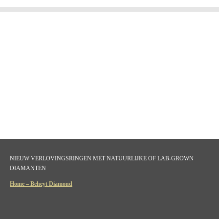
NIEUW VERLOVINGSRINGEN MET NATUURLIJKE OF LAB-GROWN
DIAMANTEN
Home – Beheyt Diamond