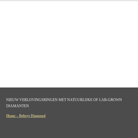
NIEUW VERLOVINGSRINGEN MET NATUURLIJKE OF LAB-GROWN
DIAMANTEN
Home – Beheyt Diamond