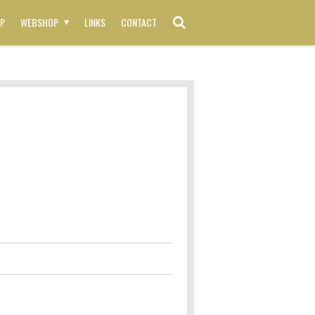
P
WEBSHOP
LINKS
CONTACT